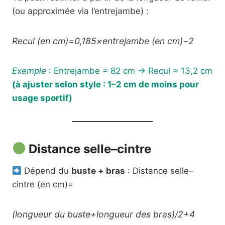
(ou approximée via l’entrejambe) :
Recul (en cm)=0,185×entrejambe (en cm)−2
Exemple
: Entrejambe = 82 cm → Recul ≈ 13,2 cm
(à ajuster selon style : 1–2 cm de moins pour
usage sportif)
Distance selle–cintre
Dépend du
buste + bras
: Distance selle–
cintre (en cm)=
(longueur du buste+longueur des bras)/2+4