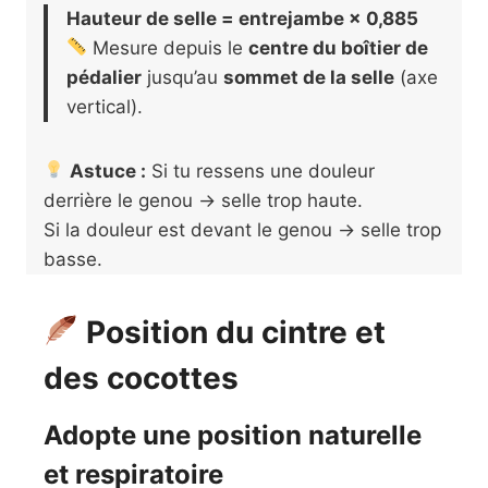
Hauteur de selle = entrejambe × 0,885
Mesure depuis le
centre du boîtier de
pédalier
jusqu’au
sommet de la selle
(axe
vertical).
Astuce :
Si tu ressens une douleur
derrière le genou → selle trop haute.
Si la douleur est devant le genou → selle trop
basse.
Position du cintre et
des cocottes
Adopte une position naturelle
et respiratoire