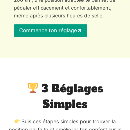
200 km, une position adaptée te permet de
pédaler efficacement et confortablement,
même après plusieurs heures de selle.
Commence ton réglage
3 Réglages
Simples
Suis ces étapes simples pour trouver la
position parfaite et améliorer ton confort sur le