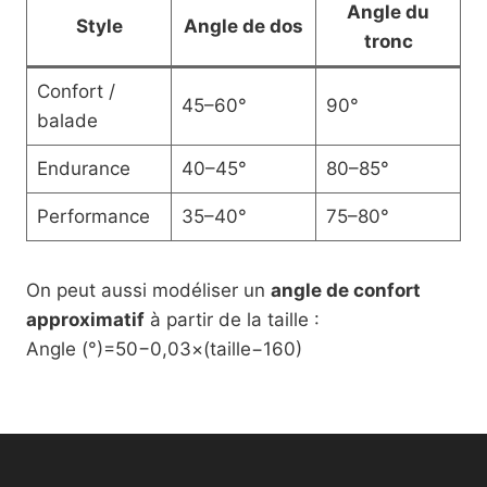
Angle du
Style
Angle de dos
tronc
Confort /
45–60°
90°
balade
Endurance
40–45°
80–85°
Performance
35–40°
75–80°
On peut aussi modéliser un
angle de confort
approximatif
à partir de la taille :
Angle (°)=50−0,03×(taille−160)